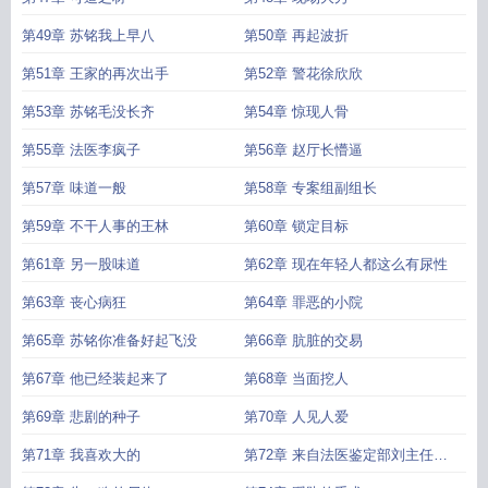
第49章 苏铭我上早八
第50章 再起波折
第51章 王家的再次出手
第52章 警花徐欣欣
第53章 苏铭毛没长齐
第54章 惊现人骨
第55章 法医李疯子
第56章 赵厅长懵逼
第57章 味道一般
第58章 专案组副组长
第59章 不干人事的王林
第60章 锁定目标
第61章 另一股味道
第62章 现在年轻人都这么有尿性
第63章 丧心病狂
第64章 罪恶的小院
第65章 苏铭你准备好起飞没
第66章 肮脏的交易
第67章 他已经装起来了
第68章 当面挖人
第69章 悲剧的种子
第70章 人见人爱
第71章 我喜欢大的
第72章 来自法医鉴定部刘主任的