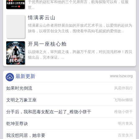
于优秀的赵红军和他的三个兄弟而言，航海探险可以有，征服
世...
情满雾云山
情满雾云山作者用舒展自如的开放式艺术手法，以爱情的起伏为
脉络，以艰苦创业为主线，围绕着华高灿毛妮妮的爱情故...
开局一座核心舱
以战锤之火，审判庭之魂，跨越万千星河，对抗混沌邪神！西贝
猫出品，完本保证。...
最新更新
www.lszw.org
如果时光倒流
风霜伴我行
文明之万象王座
飞翔de懒猫
分手后，我和恶毒女配在一起了_稚饶小饼干
稚饶小饼干
乾坤至尊诀
明月青风
我没想同居，她非要
百里羡川