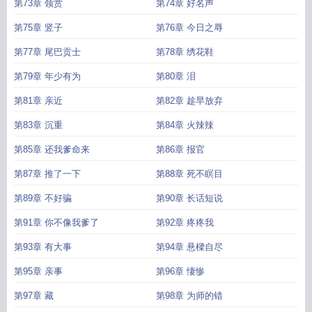
第73章 领赏
第74章 好名声
第75章 竖子
第76章 今日之辱
第77章 尾巴贡士
第78章 绣花鞋
第79章 年少有为
第80章 泪
第81章 亲近
第82章 趁早放弃
第83章 沉重
第84章 火辣辣
第85章 还我爹命来
第86章 报官
第87章 推了一下
第88章 死不瞑目
第89章 不好骗
第90章 长话短说
第91章 你不像我爹了
第92章 疼疼我
第93章 有大事
第94章 悬樑自尽
第95章 亲事
第96章 悽惨
第97章 藏
第98章 为师的错