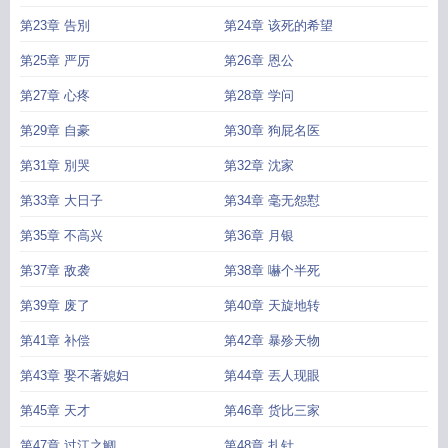
第23章 告別
第24章 该死的希望
第25章 严厉
第26章 恩公
第27章 心疼
第28章 学问
第29章 自豪
第30章 狗屁名医
第31章 別哭
第32章 沈家
第33章 大日子
第34章 毫无怨懟
第35章 不高兴
第36章 月银
第37章 敌袭
第38章 嚇个半死
第39章 废了
第40章 天旋地转
第41章 补偿
第42章 暴殄天物
第43章 娶不著媳妇
第44章 丟人现眼
第45章 天才
第46章 货比三家
第47章 过江之鯽
第48章 扎针