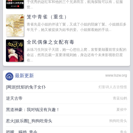
于优秀的赵红军和他的三个兄弟而言，航海探险可以有，征服
世...
笼中青雀（重生）
青雀先是小姐的伴读丫鬟，又成了小姐的陪嫁丫鬟。小姐婚后多
年无子，她又被提拔为姑爷的妾。小姐握着她的手说...
全民偶像之女配有毒
从练习生到女子天团，她一心想往上爬，发誓要颠覆前世女配的
命运，然而总裁一直要潜规则她，身边还有个未来影视歌巨星
在...
最新更新
www.lszw.org
[网游]忧郁的兔子女仆
灯影诗人古古怪怪
逆天古帝
青蓝仙鹤
黑道神豪：我对钱没有兴趣！
夏侯中
惹火[娱乐圈]_狗狗吃骨头
狗狗吃骨头
闭嘴，赐婚_青令
青令