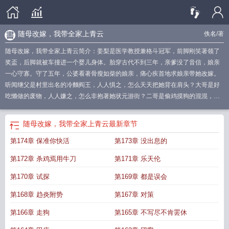
随母改嫁，我带全家上青云
佚名
/著
随母改嫁，我带全家上青云简介：姜梨是医学教授兼格斗冠军，前脚刚笑著领了
奖盃，后脚就被车撞进一个婴儿身体。胎穿古代不到三年，亲爹没了音信，娘亲
一心守寡。守了五年，公婆看著骨瘦如柴的娘亲，痛心疾首地求娘亲带她改嫁。
听闻继父是村里出名的冷麵阎王，人人惧之，怎么天天把她背在肩头？大哥是好
吃懒做的废物，人人嫌之，怎么非抱著她状元游街？二哥是偷鸡摸狗的混混，人
人厌之，怎么將满屋黄金刻满她名？三哥是徒有其表的浪荡子，人人远之，
我带
全家上青云
我带全家上青云全文阅读
我带全家上青云免费阅读
随母改嫁后全家
随母改嫁，我带全家上青云
最新章节
宠我上天短剧
随母改嫁我带全家上青云作者
随母改嫁我成了
随母改嫁我成了家
第174章 保准你快活
第173章 没出息的
属院团宠
随母亲改嫁类型的
随母改嫁是什么意思
第172章 杀鸡焉用牛刀
第171章 乐天伦
第170章 试探
第169章 都是误会
第168章 趋炎附势
第167章 对策
第166章 走狗
第165章 不写尽不肯罢休