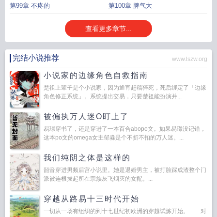
第99章 不疼的
第100章 脾气大
查看更多章节...
完结小说推荐
www.lszw.org
小说家的边缘角色自救指南
楚祖上辈子是个小说家，因为通宵赶稿猝死，死后绑定了「边缘
角色修正系统」。系统提出交易，只要楚祖能扮演并...
被偏执万人迷O盯上了
易璟穿书了，还是穿进了一本百合abopo文。如果易璟没记错，
这本po文的omega女主郁淼是个不折不扣的万人迷。...
我们纯阴之体是这样的
韶音穿进男频后宫小说里。她是退婚男主，被打脸踩成渣整个门
派被连根拔起所在宗族灰飞烟灭的女配。...
穿越从路易十三时代开始
一切从一场有组织的到十七世纪初欧洲的穿越试炼开始。 对