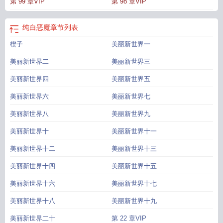
第 99 章VIP
第 98 章VIP
完整版txt
纯白恶魔讲的什么
纯白恶魔完整版
纯白恶魔广播剧
纯白恶魔TXT
纯白恶魔
章节列表
楔子
美丽新世界一
美丽新世界二
美丽新世界三
美丽新世界四
美丽新世界五
美丽新世界六
美丽新世界七
美丽新世界八
美丽新世界九
美丽新世界十
美丽新世界十一
美丽新世界十二
美丽新世界十三
美丽新世界十四
美丽新世界十五
美丽新世界十六
美丽新世界十七
美丽新世界十八
美丽新世界十九
美丽新世界二十
第 22 章VIP