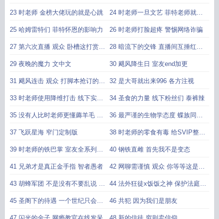
封神番外
1. 我在虫族做直播
我在虫族直播种田1001无标题
直播写纯爱文的我
嗷嗷
一场
23 时老师 金榜大佬玩的就是心跳
24 时老师一旦文艺 菲特老师就会
在虫族封神33
直播写纯爱文的我在虫族封神番外百度
直播写纯爱文的我在虫族
重拳出击
25 哈姆雷特们 菲特怀恩的影响力
26 时老师打脸超疼 警惕网络诈骗
封神txt
直播写纯爱文的我在虫族封神最新章节免费观看
直播写纯爱文的我在虫
族封神TXT免费
直播写纯爱文的我在虫族封神实体书
我在虫族做直播剧透
直播
27 第六次直播 观众 卧槽这打赏金
28 暗流下的交锋 直播间互捶红桃
写纯爱文的我在虫族封神 txt
直播写纯爱文的我在虫族封神 晋江
直播写纯爱文的
是在
心无文
我在虫族封神全文番外
直播写纯爱文的我在虫族封神40笔趣阁
直播写纯爱文的
29 夜晚的魔力 文中文
30 飓风降生日 室友end加更
我在虫族封神好看吗
直播写纯爱文的我在虫族封神百度他
直播写纯爱文的我在
31 飓风连击 观众 打脚本抢订的给
32 是大哥就出来996 各方注视
虫族封神免费萤火虫
直播写纯爱文的我在虫族封神无错字免费
直播写纯爱文的
我在虫族封神(MRA)全文免费
直播写纯爱文的我在虫族封神70
直播写纯爱文的
我Si
33 时老师使用降维打击 线下实体
34 圣食的力量 线下粉丝们 泰裤辣
我在虫族封神 正文结局是哪章
我在虫族吃软饭 ...
直播写纯爱文的我在虫族封神
书受害
35 没有人比时老师更懂薅羊毛 二
36 最严谨的生物学态度 蝶族同人
讲的什么
直播写纯爱文的我在虫族封神免费阅
直播写纯爱文的我在虫族封神笔
趣阁
直播写纯爱文的我在虫族封神了
直播写纯爱文的我在虫族封神最新章节免
合一
本
37 飞跃星海 窄门定制版
38 时老师的零食有毒 给SVIP整点
费观看番外
直播写纯爱文的我在虫族封神百度
直播写纯爱文的我在虫族封神了
薯条
晋江
直播写纯爱文的我在虫族封神同人
直播写纯爱文的我在虫族封神免费阅
39 时老师的铁巴掌 室友全系列
40 钢铁直雌 首先我不是变态
读
直播写纯爱文的我在虫族封神讲了什么
END
41 兄弟才是真正金手指 智者愚者
42 网聊需谨慎 观众 你等等这是什
么观
43 胡蜂军团 不是没有不要乱说 观
44 法外狂徒x饭饭之神 保护法庭
众
我也是
45 圣阁下的待遇 一个世纪只会有
46 共犯 因为我们是朋友
一位阁下
47 闪光的金子 网瘾教官在线发呆
48 新的信徒 穷则卖信仰