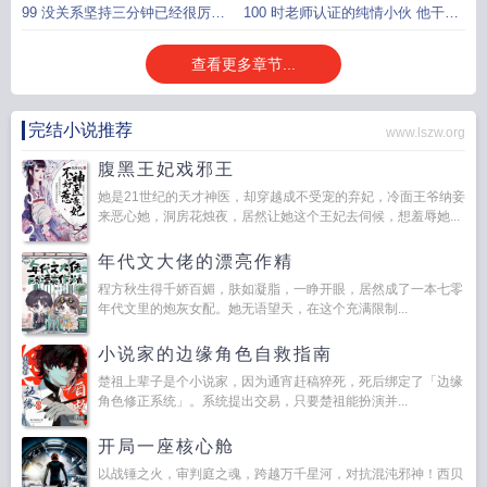
笑声听
良夜
99 没关系坚持三分钟已经很厉害
100 时老师认证的纯情小伙 他干巴
了
巴地说
查看更多章节...
完结小说推荐
www.lszw.org
腹黑王妃戏邪王
她是21世纪的天才神医，却穿越成不受宠的弃妃，冷面王爷纳妾
来恶心她，洞房花烛夜，居然让她这个王妃去伺候，想羞辱她...
年代文大佬的漂亮作精
程方秋生得千娇百媚，肤如凝脂，一睁开眼，居然成了一本七零
年代文里的炮灰女配。她无语望天，在这个充满限制...
小说家的边缘角色自救指南
楚祖上辈子是个小说家，因为通宵赶稿猝死，死后绑定了「边缘
角色修正系统」。系统提出交易，只要楚祖能扮演并...
开局一座核心舱
以战锤之火，审判庭之魂，跨越万千星河，对抗混沌邪神！西贝