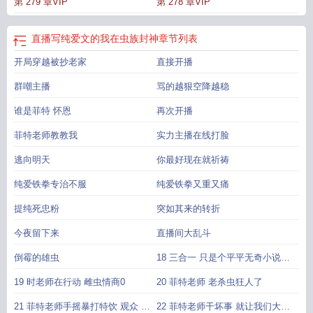
第 279 章VIP
第 278 章VIP
笔力驾驭不住的狂气拽比受，私底下其实爱追狗血故事，还悄悄成为他的榜一，
网恋上头愿意直冲战区救cp这会酷哥脸上带血，眼神阴桀，神情恐怖骇人。可那
双搂着雄虫的手正不停发抖，动作局促又紧又勒，时寸瑾被抱得不舒服挣了一
直播写纯爱文的我在虫族封神
章节列表
下。阿努什卡立刻单膝跪下小心牵住他的手，有点语无伦次的颤抖道：“…不，别
开局穿越被抄老家
直接开播
怕，对不起，我马上使用抑制剂。”时寸瑾没忍住，摸了摸他的金发。——1-【主
攻】时寸瑾x阿努什卡，锁死禁止拆逆。2-文中所有情节发展均为推动剧情而服
群嘲主播
骂的越狠空降越稳
务，星际虫族属于幻想架空题材，请勿脱离剧情讨论，请勿带入现实，请勿混淆
现实与虚拟小说的界限，网络小说请勿上纲上线。3-别在本文评论区提及其他作
谁是菲特 怀恩
再次开播
者的文，也别在其他作者评论区提及本文，尊重他人创作成果。4-评论区请友好
菲特老师教教我
实力主播在线打脸
交流，和平讨论，禁止人身攻击，请尽量别写带颜色的段子，走进评论区遍地裤
子实在太过超前。6-吵架伤财运，祝大家恭喜发财。专栏预收《非传统求爱法
逃向明天
你最好现在就祈祷
则》求收藏^^
直播写纯爱文的我在虫族封神txt百度
我在虫族做直播
直播写纯爱
纯爱铁拳专治不服
纯爱铁拳又重又痛
文的我在虫族封神百度txt
我在虫族做直播鹿野修哉
直播写纯爱文的我在虫族封
神TXT
直播写纯爱文的我在虫族封神番外为什么不能看
直播写纯爱文的我在虫
提纯死忠粉
突如其来的转折
族封神TXT百度
直播写纯爱文的我在虫族封神超话怎么没了
在虫族直播的日
今夜留下来
直播间大乱斗
常
直播写纯爱文的我在虫族封神246
直播写纯爱文的我在虫族封神晋江结局
我
在虫族直播种田
直播写纯爱文的我在虫族封神免费阅两只幼虫结局
直播写纯爱
倒霉的雄虫
18 三合一 只是个平平无奇小说家
文的我在虫族封神全文免费阅读
直播写纯爱文的我在虫族封神279章
我在虫族
做直播超好看
我在虫族直播写的
直播写纯爱文的我在虫族封神 百度
罢了
直播写文
19 时老师在行动 雌虫情商0
20 菲特老师 老杀虫狂人了
的我在虫族封神txt
直播写纯爱文的我在虫族封神什么时候出广播剧
直播写纯爱
21 菲特老师手摇暴打特饮 观众 嗷
22 菲特老师干坏事 就让我们大梦
文的我在虫族封神赚了多少
我在虫族做直播txt盘搜搜
直播写纯爱文的我在虫族