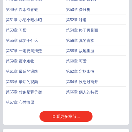
第49章 温水煮青蛙
第50章 像只狗
第51章 小昭小昭小昭
第52章 味道
第53章 习惯
第54章 终于再见面
第55章 你要干什么
第56章 真的喜欢
第57章 一定要问清楚
第58章 故地重游
第59章 覆水难收
第60章 可爱
第61章 最后的退路
第62章 定格永恒
第63章 最后的视频
第64章 没想过离开
第65章 对象是蒋予衡
第66章 病人的特权
第67章 心甘情愿
查看更多章节...