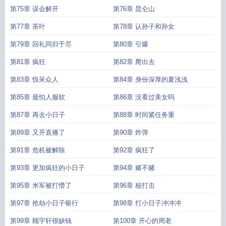
第75章 误会解开
第76章 昆仑山
第77章 茶叶
第78章 认孙子和孙女
第79章 回礼同归于尽
第80章 引爆
第81章 疯狂
第82章 爬出去
第83章 惊呆众人
第84章 身份深厚的夏浅浅
第85章 最怕人服软
第86章 没看过美女吗
第87章 再去小日子
第88章 时间紧任务重
第89章 又开直播了
第90章 炸弹
第91章 危机被解除
第92章 疯狂了
第93章 更加疯狂的小日子
第94章 赌不赌
第95章 米军被打懵了
第96章 核打击
第97章 抢劫小日子银行
第98章 打小日子冲冲冲
第99章 顾宇轩很缺钱
第100章 开心的周老