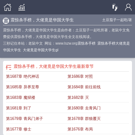
震惊杀手榜，大佬竟是华国大学生
土豆茄子一起吃
/著
震惊杀手榜，大佬竟是华国大学生是由作者：土豆茄子一起吃所著，老鼠中文免
费提供震惊杀手榜，大佬竟是华国大学生全文在线阅读。
三秒记住本站：老鼠中文 网址：www.lszw.org
震惊杀手榜
震惊杀手榜大佬竟是
华国大学生
大佬竟是华国大学生gl
震惊杀手榜，大佬竟是华国大学生
最新章节
第1687章 绝代神话
第1686章 对照
第1685章 异界至尊
第1684章 前往前线
第1683章 魔狱楼
第1682章 灭
第1681章 到了
第1680章 去青风门
第1679章 青风门弟子
第1678章 群狼覆灭
第1677章 修士
第1676章 布局