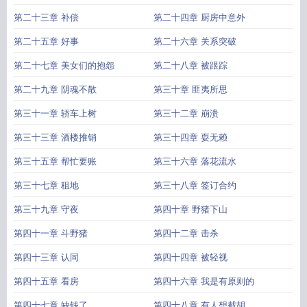
第二十三章 补偿
第二十四章 厨房中意外
第二十五章 好事
第二十六章 关系突破
第二十七章 美女们的抱怨
第二十八章 被跟踪
第二十九章 阴魂不散
第三十章 匪夷所思
第三十一章 轿车上树
第三十二章 崩溃
第三十三章 酒楼推销
第三十四章 耍无赖
第三十五章 帮忙要账
第三十六章 落花流水
第三十七章 租地
第三十八章 签订合约
第三十九章 守夜
第四十章 野猪下山
第四十一章 斗野猪
第四十二章 击杀
第四十三章 认同
第四十四章 被轻视
第四十五章 看房
第四十六章 我是有原则的
第四十七章 缺钱了
第四十八章 有人想截胡