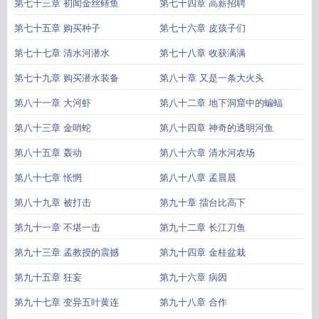
第七十三章 初闻金丝鳝鱼
第七十四章 高薪招聘
第七十五章 购买种子
第七十六章 皮孩子们
第七十七章 清水河潜水
第七十八章 收获满满
第七十九章 购买潜水装备
第八十章 又是一条大火头
第八十一章 大河虾
第八十二章 地下洞窟中的蝙蝠
第八十三章 金哨蛇
第八十四章 神奇的透明河鱼
第八十五章 轰动
第八十六章 清水河农场
第八十七章 怅惘
第八十八章 孟晨晨
第八十九章 被打击
第九十章 擂台比高下
第九十一章 不堪一击
第九十二章 长江刀鱼
第九十三章 孟教授的震撼
第九十四章 金桂盆栽
第九十五章 狂妄
第九十六章 病因
第九十七章 变异五叶黄连
第九十八章 合作