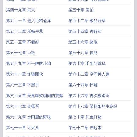
第四十九章 闹大
第五十章 竞拍
第五十一章 进入毛料仓库
第五十二章 极品翡翠
第五十三章 乐极生悲
第五十四章 再解石
第五十五章 不看好
第五十六章 赌涨
第五十七章 巨款
第五十八章 怪鸟
第五十九章 不一般的小狗
第六十章 千年何首乌
第六十一章 诈骗团伙
第六十二章 空间种人参
第六十三章 下黑手
第六十四章 怀疑
第六十五章 美食家梁朝阳的震撼
第六十六章 再次被跟踪
第六十七章 倒霉蛋
第六十八章 梁朝阳的生意经
第六十九章 水田里的野味
第七十章 钓鱼打赌
第七十一章 大火头
第七十二章 养起来