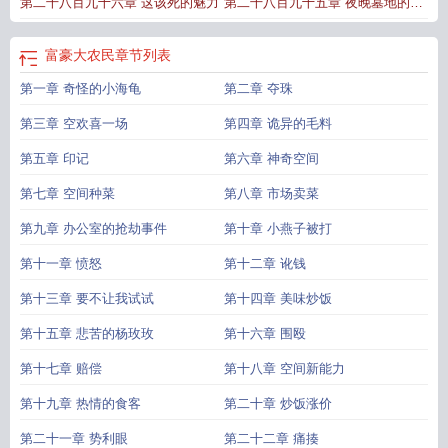
第二千八百九十六章 这该死的魅力
第二千八百九十五章 夜晚墓地的诡
异祭祀
富豪大农民
章节列表
第一章 奇怪的小海龟
第二章 夺珠
第三章 空欢喜一场
第四章 诡异的毛料
第五章 印记
第六章 神奇空间
第七章 空间种菜
第八章 市场卖菜
第九章 办公室的抢劫事件
第十章 小燕子被打
第十一章 愤怒
第十二章 讹钱
第十三章 要不让我试试
第十四章 美味炒饭
第十五章 悲苦的杨玫玫
第十六章 围殴
第十七章 赔偿
第十八章 空间新能力
第十九章 热情的食客
第二十章 炒饭涨价
第二十一章 势利眼
第二十二章 痛揍