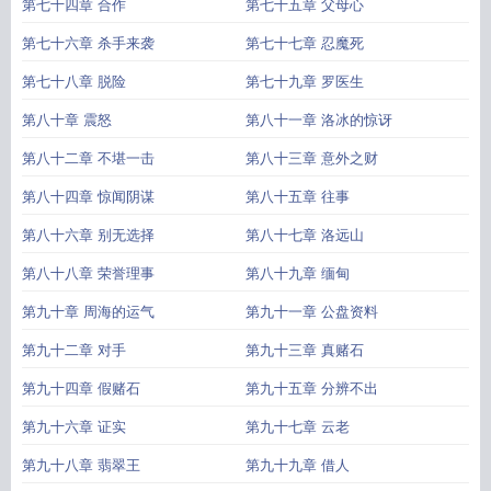
第七十四章 合作
第七十五章 父母心
第七十六章 杀手来袭
第七十七章 忍魔死
第七十八章 脱险
第七十九章 罗医生
第八十章 震怒
第八十一章 洛冰的惊讶
第八十二章 不堪一击
第八十三章 意外之财
第八十四章 惊闻阴谋
第八十五章 往事
第八十六章 别无选择
第八十七章 洛远山
第八十八章 荣誉理事
第八十九章 缅甸
第九十章 周海的运气
第九十一章 公盘资料
第九十二章 对手
第九十三章 真赌石
第九十四章 假赌石
第九十五章 分辨不出
第九十六章 证实
第九十七章 云老
第九十八章 翡翠王
第九十九章 借人