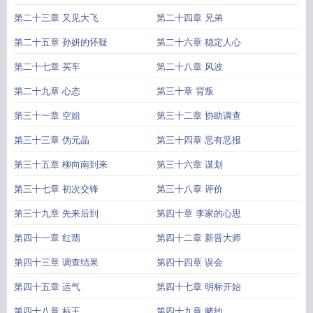
第二十三章 又见大飞
第二十四章 兄弟
第二十五章 孙妍的怀疑
第二十六章 稳定人心
第二十七章 买车
第二十八章 风波
第二十九章 心态
第三十章 背叛
第三十一章 空姐
第三十二章 协助调查
第三十三章 伪元晶
第三十四章 恶有恶报
第三十五章 柳向南到来
第三十六章 谋划
第三十七章 初次交锋
第三十八章 评价
第三十九章 先来后到
第四十章 李家的心思
第四十一章 红翡
第四十二章 新晋大师
第四十三章 调查结果
第四十四章 误会
第四十五章 运气
第四十七章 明标开始
第四十八章 标王
第四十九章 赌约