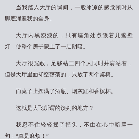
当我踏入大厅的瞬间，一股冰凉的感觉顿时从
脚底涌遍我的全身。
大厅内黑漆漆的，只有墙角处点缀着几盏壁
灯，使整个房子蒙上了一层阴暗。
大厅很宽敞，足够站三四个人同时并肩站着，
但是大厅里面却空荡荡的，只放了两个桌椅。
而桌子上摆满了酒瓶、烟灰缸和香槟杯。
这就是大飞所谓的谈判的地方？
我忍不住轻轻摇了摇头，不由在心中暗骂一
句：“真是麻烦！”