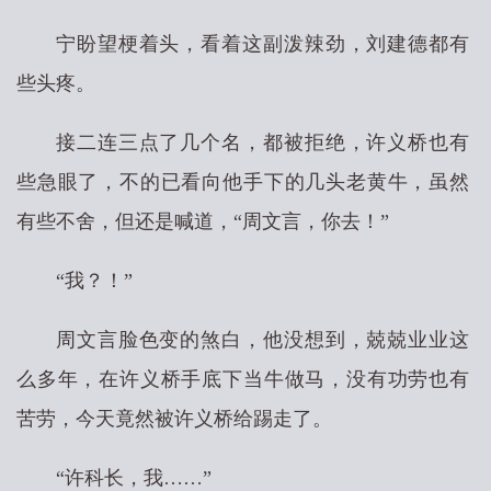
宁盼望梗着头，看着这副泼辣劲，刘建德都有
些头疼。
接二连三点了几个名，都被拒绝，许义桥也有
些急眼了，不的已看向他手下的几头老黄牛，虽然
有些不舍，但还是喊道，“周文言，你去！”
“我？！”
周文言脸色变的煞白，他没想到，兢兢业业这
么多年，在许义桥手底下当牛做马，没有功劳也有
苦劳，今天竟然被许义桥给踢走了。
“许科长，我……”