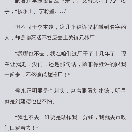
眼看到李东陵答应下来，许义桥又叫了几个名
字，“候永正、宁盼望……”
但不同于李东陵，这几个被许义桥喊到名字的
人，却是都死活不答应去上关镇元器厂。
“我哪也不去，我在咱们这厂干了十几年了，现
在让我走，没门，还是那句话，除非你姓许的跟我
一起走，不然谁说都没用！”
候永正明显是个刺头，斜着眼看刘建德，明显
就是刘建德他也不怕。
“我也不去，谁要是敢扣我一分钱，我就去市政
门口躺着去！”