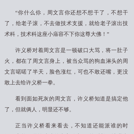
“你什么伱，周文言你还想不想干了，不想干
了，给老子滚，不去做技术支援，就给老子滚出技
术科，技术科这座小庙容不下你这尊大佛！”
许义桥对着周文言是一顿破口大骂，将一肚子
火，都在了周文言身上，被当众骂的狗血淋头的周
文言喏喏了半天，脸色涨红，可也不敢还嘴，更没
敢上去给许义桥一拳。
看到面如死灰的周文言，许义桥知道是搞定他
了，但就俩人，明显还不够。
正当许义桥看来看去，不知道还能派谁的时